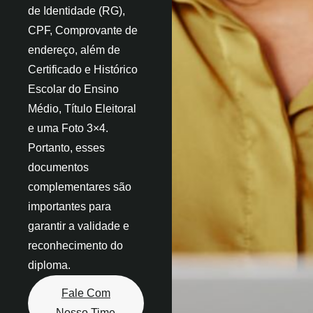
de Identidade (RG),
CPF, Comprovante de
endereço, além de
Certificado e Histórico
Escolar do Ensino
Médio, Título Eleitoral
e uma Foto 3×4.
Portanto, esses
documentos
complementares são
importantes para
garantir a validade e
reconhecimento do
diploma.
Fale Com
Nosso Time