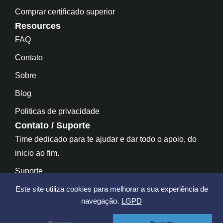
Comprar certificado superior
Resources
FAQ
Contato
Sobre
Blog
Politicas de privacidade
Contato / Suporte
Time dedicado para te ajudar e dar todo o apoio, do
inicio ao fim.
Suporte
Contato
Este site utiliza cookies para melhorar a sua experiência de
navegação.
LGPD
Fale Com Nosso Time