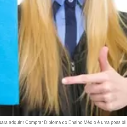
para adquirir Comprar Diploma do Ensino Médio é uma possibi