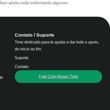
fase adulta estão enfrentando algumas
Contato / Suporte
Time dedicado para te ajudar e dar todo o apoio,
do inicio ao fim.
Suporte
Contato
Fale Com Nosso Time
de