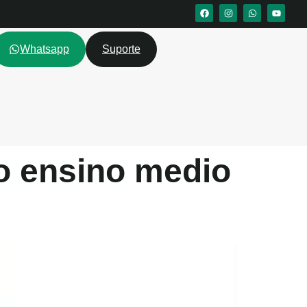
Whatsapp
Suporte
o ensino medio