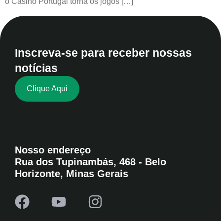
o Casino Portugal torna os jogos […]
Inscreva-se para receber nossas
notícias
Clique Aqui
Nosso endereço
Rua dos Tupinambás, 468 - Belo
Horizonte, Minas Gerais