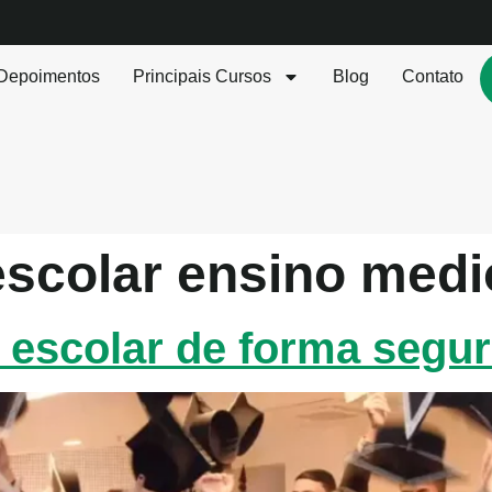
Depoimentos
Principais Cursos
Blog
Contato
escolar ensino medi
 escolar de forma segu