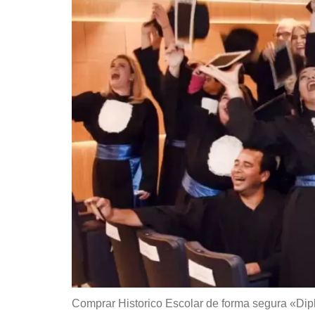
Comprar Historico Escolar de forma segura «Dipl