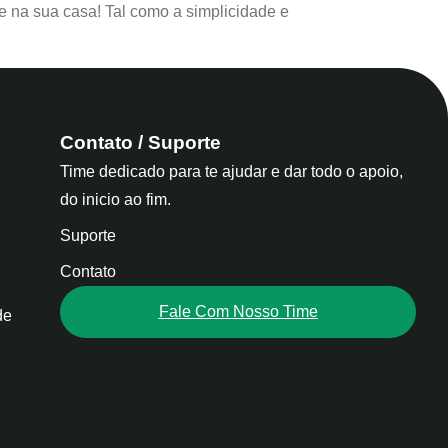
e na sua casa! Tal como a simplicidade e
Contato / Suporte
Time dedicado para te ajudar e dar todo o apoio,
do inicio ao fim.
Suporte
Contato
Fale Com Nosso Time
de