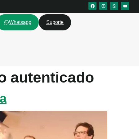
Whatsapp
Suporte
o autenticado
ra