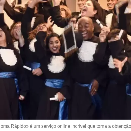
oma Rápido» é um serviço online incrível que torna a obtenção