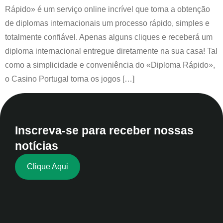
Rápido» é um serviço online incrível que torna a obtenção
de diplomas internacionais um processo rápido, simples e
totalmente confiável. Apenas alguns cliques e receberá um
diploma internacional entregue diretamente na sua casa! Tal
como a simplicidade e conveniência do «Diploma Rápido»,
o Casino Portugal torna os jogos […]
Inscreva-se para receber nossas
notícias
Clique Aqui