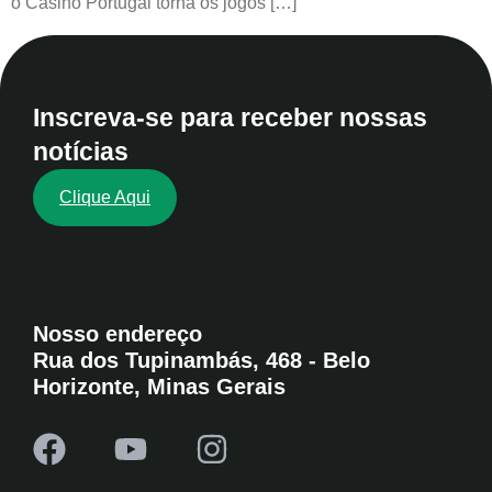
o Casino Portugal torna os jogos […]
Inscreva-se para receber nossas
notícias
Clique Aqui
Nosso endereço
Rua dos Tupinambás, 468 - Belo
Horizonte, Minas Gerais